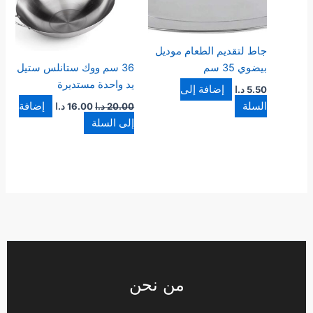
جاط لتقديم الطعام موديل
بيضوي 35 سم
36 سم ووك ستانلس ستيل
يد واحدة مستديرة
إضافة إلى
5.50
د.ا
السلة
إضافة
20.00
د.ا
16.00
د.ا
إلى السلة
من نحن