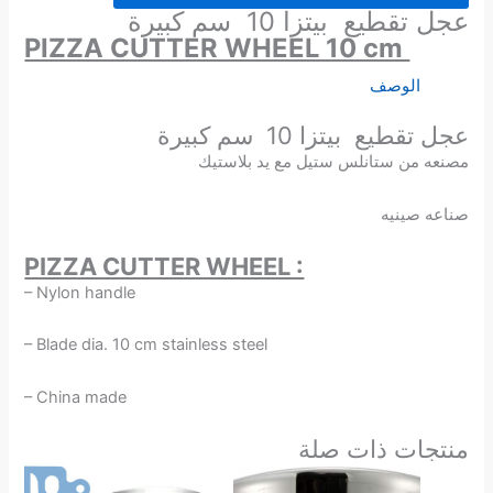
عجل تقطيع بيتزا 10 سم كبيرة
PIZZA CUTTER WHEEL 10 cm
الوصف
عجل تقطيع بيتزا 10 سم كبيرة
مصنعه من ستانلس ستيل مع يد بلاستيك
صناعه صينيه
PIZZA CUTTER WHEEL :
– Nylon handle
– Blade dia. 10 cm stainless steel
– China made
منتجات ذات صلة