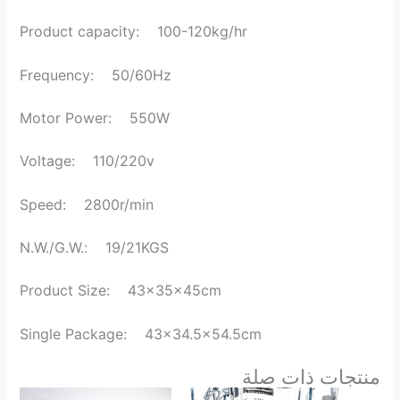
Product capacity: 100-120kg/hr
Frequency: 50/60Hz
Motor Power: 550W
Voltage: 110/220v
Speed: 2800r/min
N.W./G.W.: 19/21KGS
Product Size: 43x35x45cm
Single Package: 43×34.5×54.5cm
منتجات ذات صلة