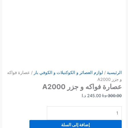
الرئيسية
/
لوازم العصائر و الكوكتيلات و الكوفي بار
/ عصارة فواكه
و جزر A2000
عصارة فواكه و جزر A2000
300.00
د.ا
245.00
د.ا
إضافة إلى السلة