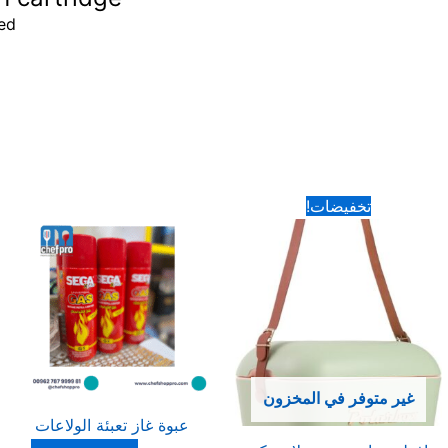
ed
السعر
السعر
تخفيضات!
الأصلي
الحالي
هو:
هو:
55.00 د.ا.
32.00 د.ا.
غير متوفر في المخزون
عبوة غاز تعبئة الولاعات