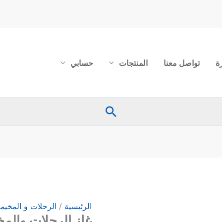
ة
تواصل معنا
المنتجات
حسابي
البحث
كمية
غاز
الرحلات
والمخيمات
الرئيسية
/
الرحلات و المخيم
غاز الرحلات والم