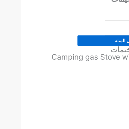
ى السلة
خيمات
Camping gas Stove wi