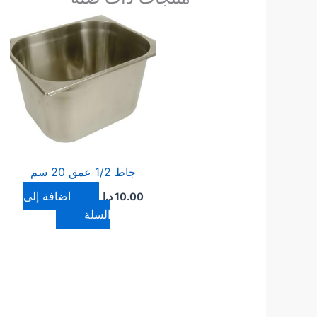
جاط 1/2 عمق 20 سم
إضافة إلى
10.00
د.ا
السلة