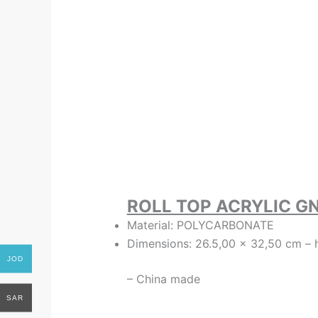
ROLL TOP ACRYLIC GN
Material:
POLYCARBONATE
Dimensions:
26.5,00 x 32,50 cm – h
JOD
– China made
SAR