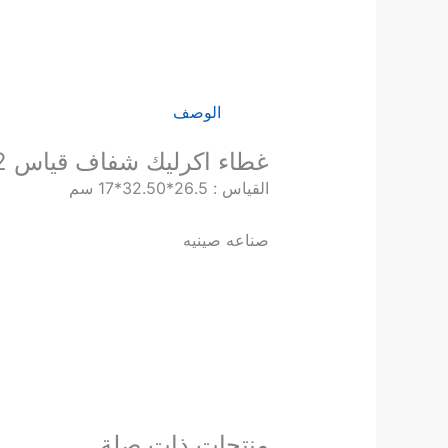
الوصف
غطاء اكرليك شفاف قياس 1/2 قلاب
القياس : 26.5*32.50*17 سم
صناعه صينيه
منتجات ذات صلة