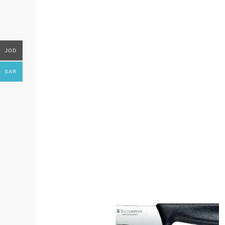
JOD
SAR