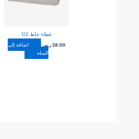
غطاء جاط 1/2
إضافة إلى
28.00
ر.س
السلة