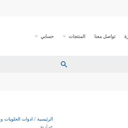
ة
تواصل معنا
المنتجات
حسابي
البحث
كمية
فرشاة
حلويات سيليكون
حرارية
الرئيسية
/
ادوات الحلويات و
حرارية