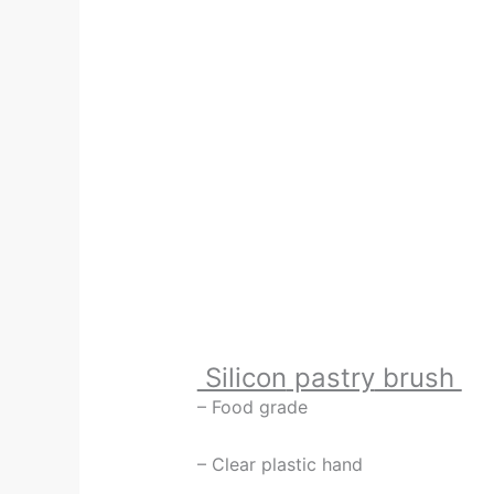
Silicon
pastry
brush
– Food grade
– Clear plastic hand