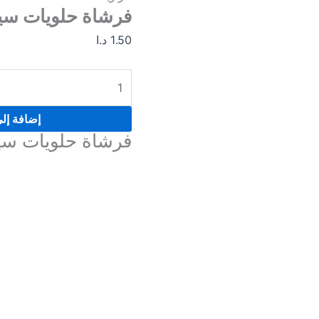
فرشاة حلويات سيل
1.50
د.ا
إضافة إل
فرشاة حلويات سيل