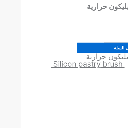
يكون حرارية
ى السلة
يكون حرارية
Silicon
pastry
brush