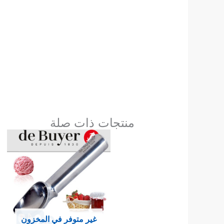
منتجات ذات صلة
غير متوفر في المخزون