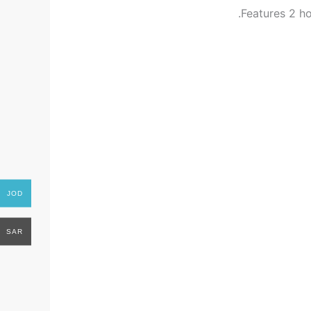
Features 2 ho
JOD
SAR