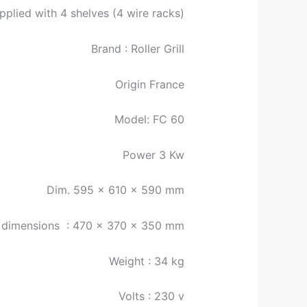
pplied with 4 shelves (4 wire racks).
Brand : Roller Grill
Origin France
Model: FC 60
Power 3 Kw
Dim. 595 x 610 x 590 mm
e dimensions : 470 x 370 x 350 mm
Weight : 34 kg
Volts : 230 v