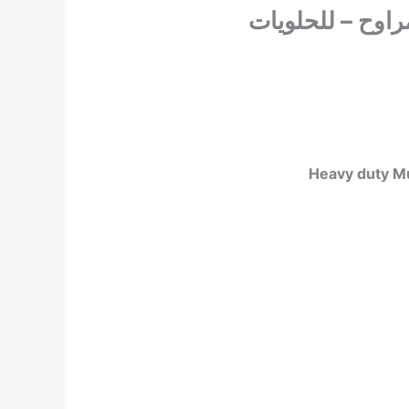
اوح – للحلويات
Heavy duty Mu