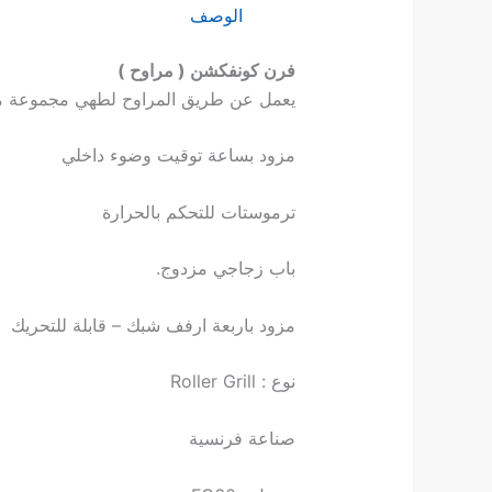
الوصف
فرن كونفكشن ( مراوح )
يعمل عن طريق المراوح لطهي مجموعة متن
مزود بساعة توقيت وضوء داخلي
ترموستات للتحكم بالحرارة
باب زجاجي مزدوج.
مزود باربعة ارفف شبك – قابلة للتحريك
نوع : Roller Grill
صناعة فرنسية