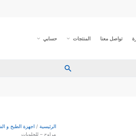
ة
تواصل معنا
المنتجات
حسابي
البحث
الرئيسية
/
اجهزة الطبخ و الش
مراوح – للحلويات