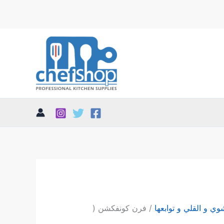
وي و القلي و توابعها
/ فرن كونفكشن (