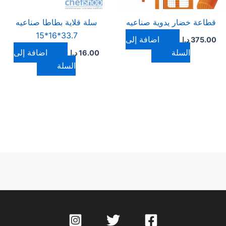
قطاعة خضار يدوية صناعيه
سلة قلاية بطاطا صناعيه
33.7*16*15
إضافة إلى
375.00
د.ا
السلة
إضافة إلى
16.00
د.ا
السلة