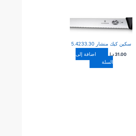
سكين كيك منشار 5.4233.30
إضافة إلى
31.00
د.ا
السلة