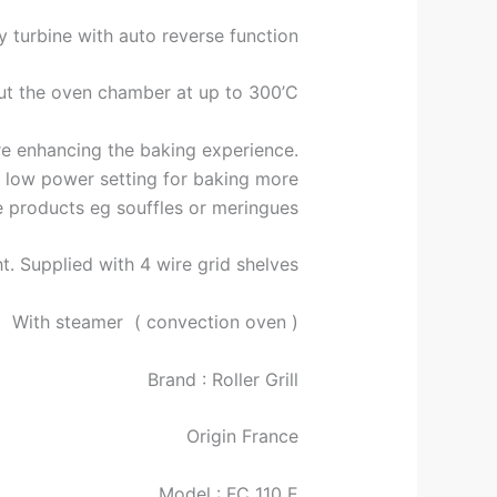
y turbine with auto reverse function.
ut the oven chamber at up to 300’C.
ure enhancing the baking experience.
a low power setting for baking more
e products eg souffles or meringues.
t. Supplied with 4 wire grid shelves.
With steamer ( convection oven )
Brand : Roller Grill
Origin France
Model : FC 110 E