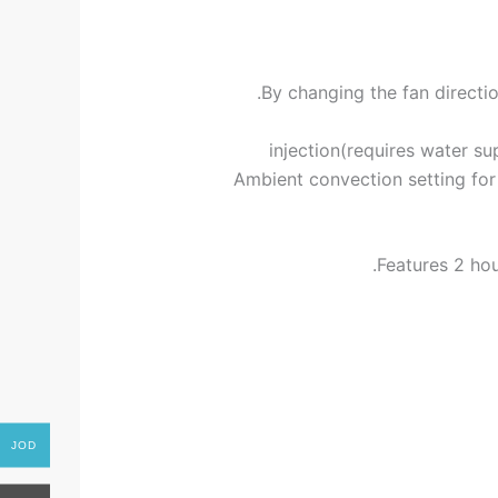
By changing the fan directi
injection(requires water s
Ambient convection setting for
Features 2 hou
JOD