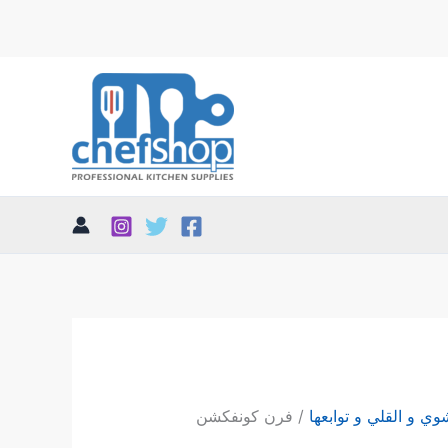
وي و القلي و توابعها
/ فرن كونفكشن