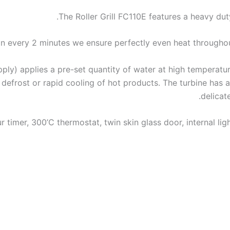
The Roller Grill FC110E features a heavy dut
on every 2 minutes we ensure perfectly even heat througho
upply) applies a pre-set quantity of water at high temperat
 defrost or rapid cooling of hot products. The turbine has 
delicat
r timer, 300’C thermostat, twin skin glass door, internal ligh