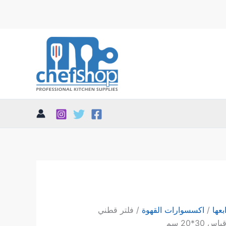
بعها
/
اكسسوارات القهوة
/ فلتر قطني
30*20 سم