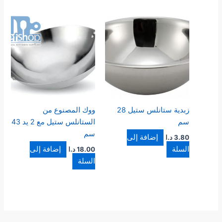
زبدية ستانلس ستيل 28
ووك المصنوع من
سم
الستانلس ستيل مع 2 يد 43
سم
إضافة إلى
3.80
د.ا
السلة
إضافة إلى
18.00
د.ا
السلة