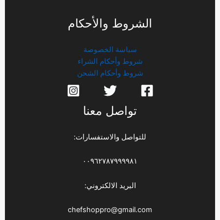
الشروط والأحكام
سياسة الخصوصة
شروط وأحكام الشراء
شروط وأحكام الشحن
تواصل معنا
للتواصل والاستفسارات:
٠٠٩٦٢٧٨٧٩٩٩٩٨١
البريد الالكتروني:
chefshoppro@gmail.com