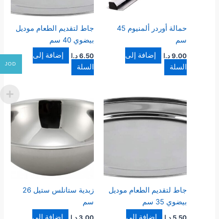
حمالة أوردر ألمنيوم 45
جاط لتقديم الطعام موديل
سم
بيضوي 40 سم
إضافة إلى
إضافة إلى
9.00
د.ا
6.50
د.ا
JOD
السلة
السلة
جاط لتقديم الطعام موديل
زبدية ستانلس ستيل 26
بيضوي 35 سم
سم
إضافة إلى
إضافة إلى
5.50
د.ا
3.00
د.ا