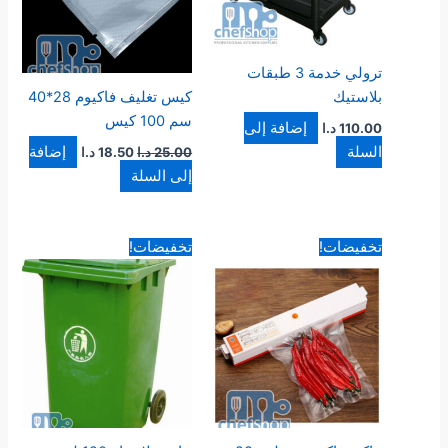
ترولي خدمة 3 طبقات
بلاستيك
كيس تغليف فاكيوم 28*40
سم 100 كيس
إضافة إلى
110.00
د.ا
السلة
إضافة
25.00
د.ا
18.50
د.ا
إلى السلة
السعر
السعر
السعر
السعر
تخفيضات!
تخفيضات!
الأصلي
الحالي
الأصلي
الحالي
هو:
هو:
هو:
هو:
31.00 د.ا.
27.00 د.ا.
35.00 د.ا.
28.00 د.ا.