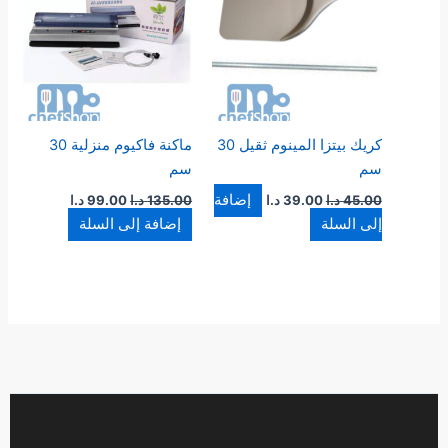
كريك بيتزا المينوم ثقيل 30
ماكنة فاكيوم منزلية 30
سم
سم
إضافة
45.00
د.ا
39.00
د.ا
135.00
د.ا
99.00
د.ا
إلى السلة
إضافة إلى السلة