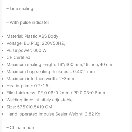
– Line sealing
– With pulse indicator
Material: Plastic ABS Body
Voltage: EU Plug, 220V50HZ,
Pulse power: 600 W
CE Certified
Maximum sealing length: 16″/400 mm/16 inch/40 cm
Maximum bag sealing thickness: 0.4X2 mm
Maximum interface width: 2-3mm
Heating time: 0.2-1.5s
Film thickness: PE 0.06-0.2mm / PP 0.03-0.8mm
Welding time: infinitely adjustable
Size: 57.5X10.5X19 CM
Hand-operated Impulse Sealer Weight: 2.82 Kg
– China made