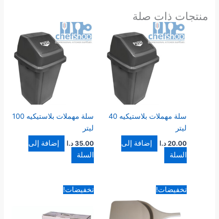
منتجات ذات صلة
سلة مهملات بلاستيكيه 40
سلة مهملات بلاستيكيه 100
ليتر
ليتر
إضافة إلى
إضافة إلى
20.00
د.ا
35.00
د.ا
السلة
السلة
السعر
السعر
السعر
السعر
تخفيضات!
تخفيضات!
الأصلي
الحالي
الأصلي
الحالي
هو:
هو:
هو:
هو:
45.00 د.ا.
39.00 د.ا.
135.00 د.ا.
99.00 د.ا.