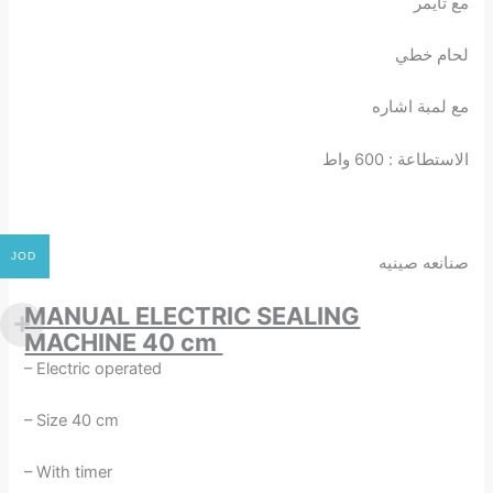
مع تايمر
لحام خطي
مع لمبة اشاره
الاستطاعة : 600 واط
JOD
صنانعه صينيه
MANUAL ELECTRIC SEALING
MACHINE 40 cm
– Electric operated
– Size 40 cm
– With timer