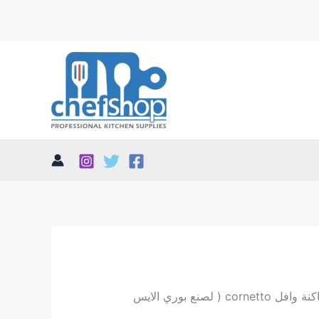
/ ماكنة وافل cornetto ( لصنع بوري الايس