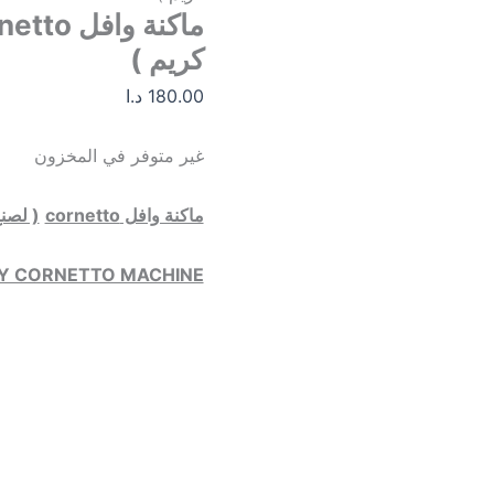
كريم )
180.00
د.ا
غير متوفر في المخزون
ماكنة وافل
cornetto
( لصنع
 CORNETTO MACHINE :