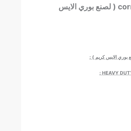
ماكنة وافل cornetto ( لصنع بوري الايس
 بوري الايس كريم )
:
HEAVY DUTY