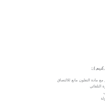
كريم )
:
ع مادة التفلون مانع للالتصاق
 التلقائي
لة