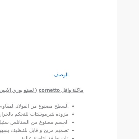
الوصف
ماكنة وافل
cornetto
( لصنع بوري الايس 
السطح مصنوع من الفولاذ المقاوم م
مزوده بثيرموستات للتحكم بالحرارة
الجسم مصنوع من الستانلس ستيل
تصميم مريح و قابل للتنظيف بسهو
ذات طاقة انتاجية عالية