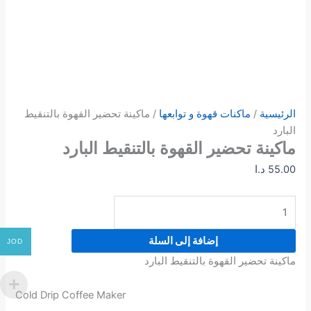
الرئيسية
/
ماكنات قهوة و توابعها
/ ماكينة تحضير القهوة بالتنقيط
البارد
ماكينة تحضير القهوة بالتنقيط البارد
55.00
د.ا
إضافة إلى السلة
JOD
ماكينة تحضير القهوة بالتنقيط البارد
Cold Drip Coffee Maker