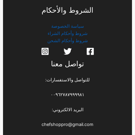
الشروط والأحكام
سياسة الخصوصة
شروط وأحكام الشراء
شروط وأحكام الشحن
تواصل معنا
للتواصل والاستفسارات:
٠٠٩٦٢٧٨٧٩٩٩٩٨١
البريد الالكتروني:
chefshoppro@gmail.com