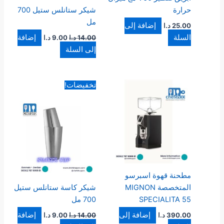
حرارة
شيكر ستانلس ستيل 700
مل
إضافة إلى
25.00
د.ا
السلة
إضافة
14.00
د.ا
9.00
د.ا
إلى السلة
السعر
السعر
تخفيضات!
الأصلي
الحالي
هو:
هو:
14.00 د.ا.
9.00 د.ا.
مطحنة قهوة اسبرسو
المتخصصة MIGNON
شيكر كاسة ستانلس ستيل
SPECIALITA 55
700 مل
إضافة إلى
إضافة
390.00
د.ا
14.00
د.ا
9.00
د.ا