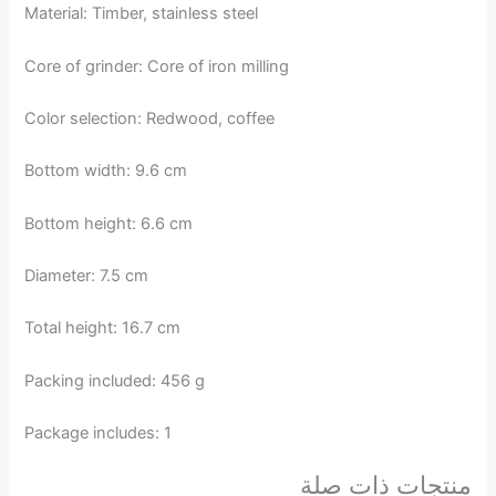
Material: Timber, stainless steel
Core of grinder: Core of iron milling
Color selection: Redwood, coffee
Bottom width: 9.6 cm
Bottom height: 6.6 cm
Diameter: 7.5 cm
Total height: 16.7 cm
Packing included: 456 g
Package includes: 1
منتجات ذات صلة