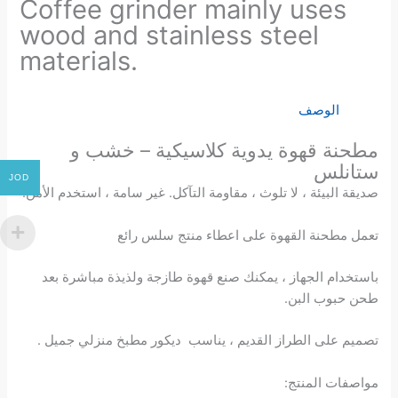
Coffee grinder mainly uses
wood and stainless steel
materials.
الوصف
مطحنة قهوة يدوية كلاسيكية – خشب و
ستانلس
JOD
صديقة البيئة ، لا تلوث ، مقاومة التآكل. غير سامة ، استخدم الأمن.
تعمل مطحنة القهوة على اعطاء منتج سلس رائع
باستخدام الجهاز ، يمكنك صنع قهوة طازجة ولذيذة مباشرة بعد
طحن حبوب البن.
تصميم على الطراز القديم ، يناسب ديكور مطبخ منزلي جميل .
مواصفات المنتج: