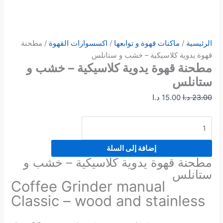
الرئيسية
/
ماكنات قهوة و توابعها
/
اكسسوارات القهوة
/ مطحنة
قهوة يدوية كلاسيكية – خشب و ستانلس
مطحنة قهوة يدوية كلاسيكية – خشب و
ستانلس
23.00
د.ا
15.00
د.ا
إضافة إلى السلة
مطحنة قهوة يدوية كلاسيكية – خشب و
ستانلس
Coffee Grinder manual
Classic – wood and stainless