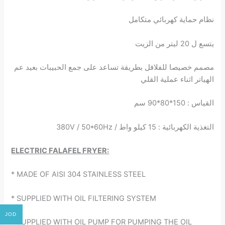
نظام حماية كهربائي متكامل
يتسع ل 20 ليتر من الزيت
مصمم خصيصا للفلافل بطريقة تساعد على جمع الحبيبات بعيد عم
الهياتر اثناء عملية القلي
القياس : 150*80*90 سم
التغذية الكهربائية : 15 كيلو واط / 380V / 50*60Hz
ELECTRIC FALAFEL FRYER:
* MADE OF AISI 304 STAINLESS STEEL
* SUPPLIED WITH OIL FILTERING SYSTEM
JOD
* SUPPLIED WITH OIL PUMP FOR PUMPING THE OIL