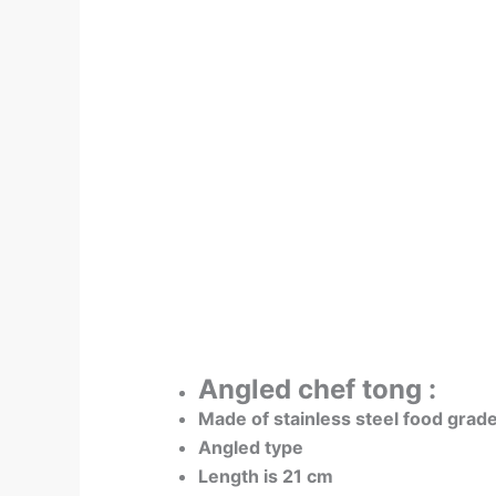
Angled chef tong :
Made of stainless steel food grad
Angled type
Length is 21 cm