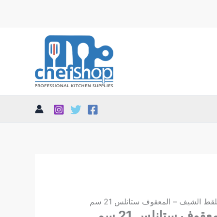
قط الشيف – المعقوف ستانلس 21 سم
قوف ستانلس 21 سم