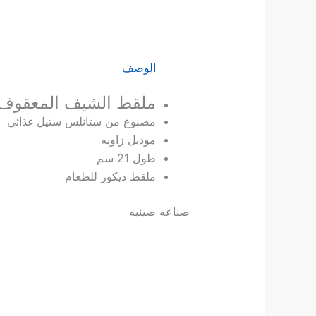
الوصف
ملقط الشيف المعقوف
مصنوع من ستانلس ستيل غذائي
موديل زاويه
طول 21 سم
ملقط ديكور للطعام
صناعه صينيه