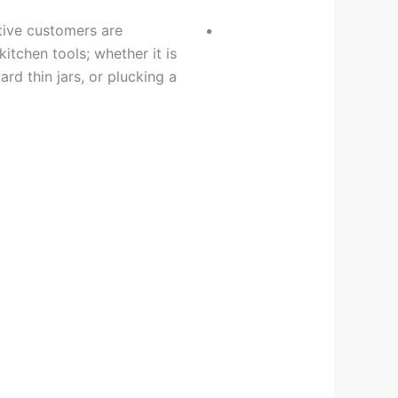
ative customers are
itchen tools; whether it is
rd thin jars, or plucking a