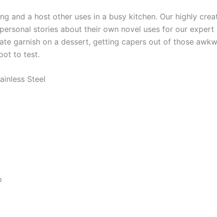
ting and a host other uses in a busy kitchen. Our highly cre
 personal stories about their own novel uses for our expert k
te garnish on a dessert, getting capers out of those awkwa
pot to test.
ainless Steel
p