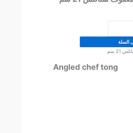
ى السلة
 21 سم
Angled chef tong