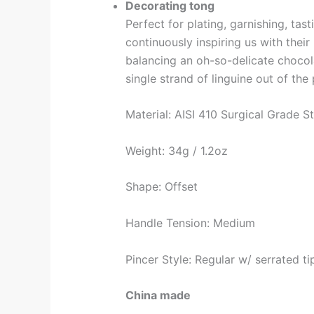
Decorating tong
Perfect for plating, garnishing, tas
continuously inspiring us with their
balancing an oh-so-delicate chocola
single strand of linguine out of the 
Material: AISI 410 Surgical Grade St
Weight: 34g / 1.2oz
Shape: Offset
Handle Tension: Medium
Pincer Style: Regular w/ serrated ti
China made