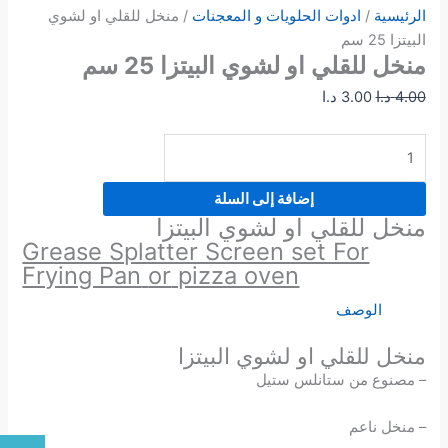
الرئيسية
/
ادوات الحلويات و المعجنات
/ منخل للقلي او لشوي
البيتزا 25 سم
منخل للقلي او لشوي البيتزا 25 سم
4.00
د.ا
3.00
د.ا
إضافة إلى السلة
منخل للقلي او لشوي البيتزا
Grease Splatter Screen set For
Frying Pan
or
pizza oven
الوصف
منخل للقلي او لشوي البيتزا
– مصنوع من ستانلس ستيل
– منخل ناعم