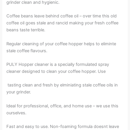
grinder clean and hygienic.
Coffee beans leave behind coffee oil – over time this old
coffee oil goes stale and rancid making your fresh coffee
beans taste terrible.
Regular cleaning of your coffee hopper helps to eliminte
stale coffee flavours.
PULY Hopper cleaner is a specially formulated spray
cleaner designed to clean your coffee hopper. Use
tasting clean and fresh by elminiating stale coffee oils in
your grinder.
Ideal for professional, office, and home use – we use this
ourselves.
Fast and easy to use. Non-foaming formula doesnt leave