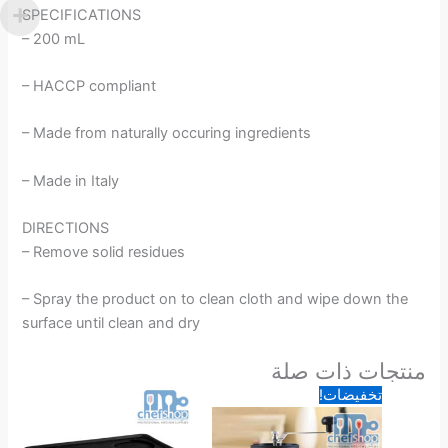
SPECIFICATIONS
– 200 mL
– HACCP compliant
– Made from naturally occuring ingredients
– Made in Italy
DIRECTIONS
– Remove solid residues
– Spray the product on to clean cloth and wipe down the
surface until clean and dry
منتجات ذات صلة
السعر
السعر
تخفيضات!
الأصلي
الحالي
هو:
هو:
25.00 د.ا.
13.75 د.ا.