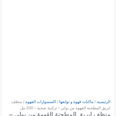
تركيبة
صحية
-
200
مل
الرئيسية
/
ماكنات قهوة و توابعها
/
اكسسوارات القهوة
/ منظف
ابريق المطحنة القهوة من بولي – تركيبة صحية – 200 مل
منظف ابريق المطحنة القهوة من بولي –