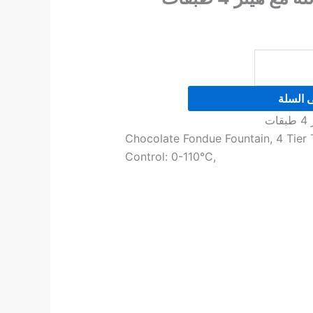
ى السلة
ت
Chocolate Fondue Fountain, 4 Tier
Control: 0-110°C,