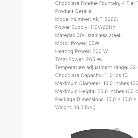
Chocolate Fondue Fountain, 4 Tier T
Product Details:
Model Number: ANT-8060.
Power Supply: 110V/60Hz
Material: 304 stainless steel.
Motor Power: 65W
Heating Power: 200 W
Total Power: 265 W.
Temperature adjustment range: 32 –
Chocolate Capacity: 11.0 lbs (5
Maximum Diameter: 13.0 inches (3
Maximum Height: 23.6 inches (60 c
Package Dimensions: 15.0 x 15.0 x 
Weight: 13.3 lbs (