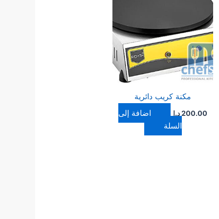
مكنة كريب دائرية
إضافة إلى
200.00
د.ا
السلة