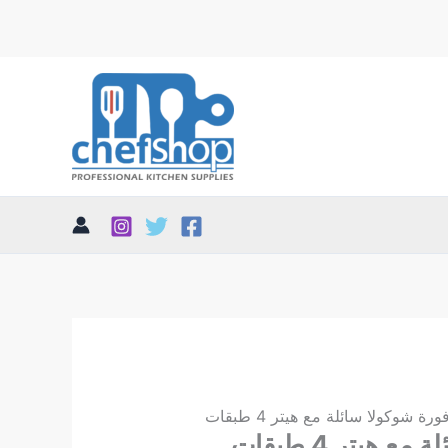
ورة شوكولا سائلة مع هيتر 4 طبقات
 هيتر 4 طبقات