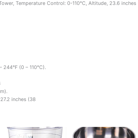
ower, Temperature Control: 0-110°C, Altitude, 23.6 inches 
 244°F (0 – 110°C).
3
m).
27.2 inches (38