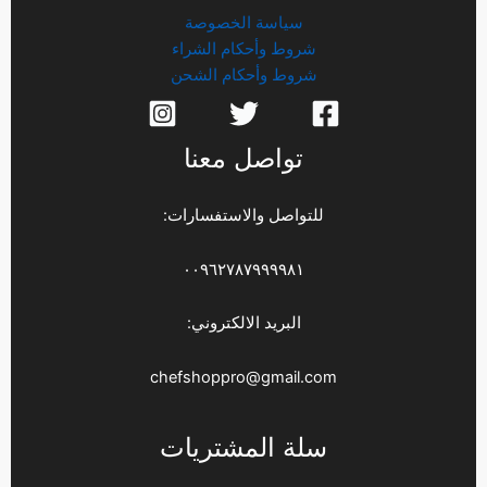
سياسة الخصوصة
شروط وأحكام الشراء
شروط وأحكام الشحن
تواصل معنا
للتواصل والاستفسارات:
٠٠٩٦٢٧٨٧٩٩٩٩٨١
البريد الالكتروني:
chefshoppro@gmail.com
سلة المشتريات