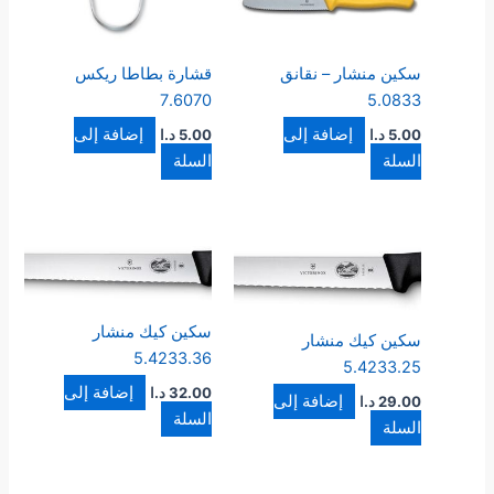
سكين منشار – نقانق
قشارة بطاطا ريكس
7.6070
5.0833
إضافة إلى
إضافة إلى
5.00
د.ا
5.00
د.ا
السلة
السلة
سكين كيك منشار
سكين كيك منشار
5.4233.36
5.4233.25
إضافة إلى
32.00
د.ا
إضافة إلى
29.00
د.ا
السلة
السلة