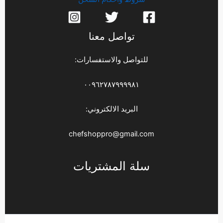
تواصل معنا
للتواصل والاستفسارات:
٠٠٩٦٢٧٨٧٩٩٩٩٨١
البريد الالكتروني:
chefshoppro@gmail.com
سلة المشتريات